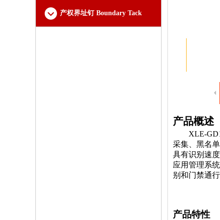
产权界址钉 Boundary Tack
产品概述
XLE-GD
采集、黑名单
具有识别速度
应用管理系统
别和门禁通行
产品特性