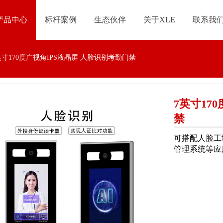
产品中心
标杆案例
生态伙伴
关于XLE
联系我
英寸170度广视角IPS液晶屏 人脸识别考勤门禁
7英寸17
禁
可搭配人脸工
管理系统等应