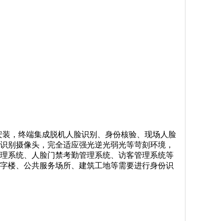
安装，终端
集成
脱机人脸识别、
身份核验、现场人脸
识别摄像头，完全适应强光逆光弱光等苛刻环境，
理系统、人脸门禁考勤管理系统、访客管理系统等
字楼、
公共服务场所
、建筑工地
等需要
进行身份识