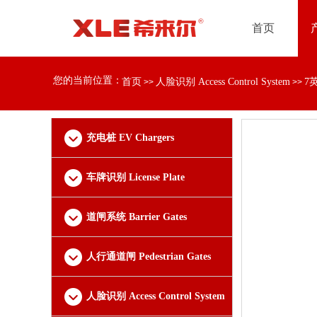
首页
您的当前位置：
首页
人脸识别 Access Control System
7
>>
>>
充电桩 EV Chargers
车牌识别 License Plate
Recognition
道闸系统 Barrier Gates
人行通道闸 Pedestrian Gates
人脸识别 Access Control System