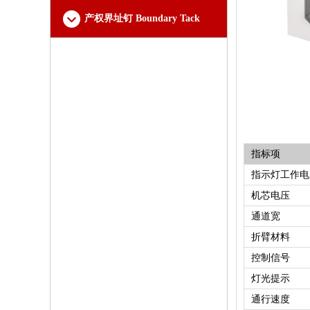
产权界址钉 Boundary Tack
指标项
指示灯工作电
机芯电压
通道宽
折臂材料
控制信号
灯光提示
通行速度