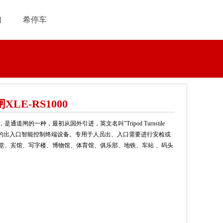
们
希停车
LE-RS1000
通道闸的一种，最初从国外引进，英文名叫"Tripod Turnstile
流通道的出入口智能控制终端设备。专用于人员出、入口需要进行安检或
堂、宾馆、写字楼、博物馆、体育馆、俱乐部、地铁、车站 、码头