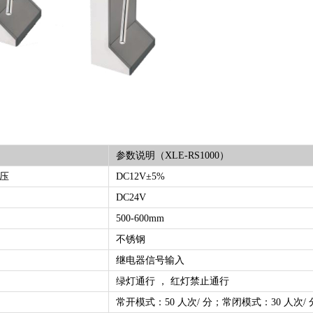
参数说明（XLE-RS1000）
压
DC12V±5%
DC24V
500-600mm
不锈钢
继电器信号输入
绿灯通行 ， 红灯禁止通行
常开模式：50 人次/ 分；常闭模式：30 人次/ 