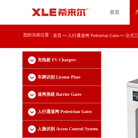
首页
您的当前位置：
首页
人行通道闸 Pedestrian Gates
立式三辊
>>
>>
充电桩 EV Chargers
车牌识别 License Plate
Recognition
道闸系统 Barrier Gates
人行通道闸 Pedestrian Gates
人脸识别 Access Control System