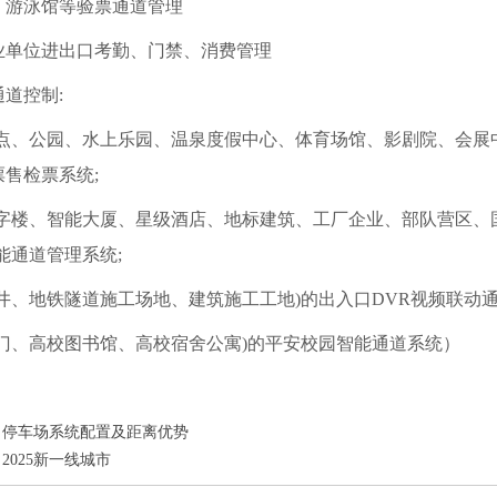
、游泳馆等验票通道管理
业单位进出口考勤、门禁、消费管理
道控制:
景点、公园、水上乐园、温泉度假中心、体育场馆、影剧院、会展
票售检票系统;
写字楼、智能大厦、星级酒店、地标建筑、工厂企业、部队营区、
能通道管理系统;
矿井、地铁隧道施工场地、建筑施工工地)的出入口DVR视频联动通
大门、高校图书馆、高校宿舍公寓)的平安校园智能通道系统）
停车场系统配置及距离优势
2025新一线城市