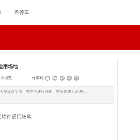
们
希停车
适用场地
3
次浏览
|
|
分享到:
入人员提供文明、有序的通行方式，有效管理人员进出。
用软件适用场地