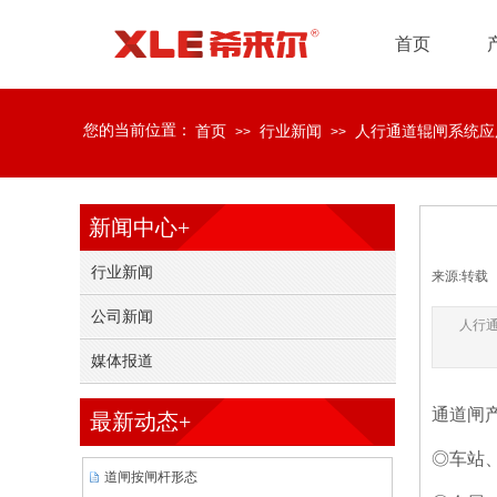
首页
您的当前位置：
首页
行业新闻
人行通道辊闸系统应
>>
>>
新闻中心+
行业新闻
来源:转载
公司新闻
人行
媒体报道
通道闸
最新动态+
◎车站
道闸按闸杆形态