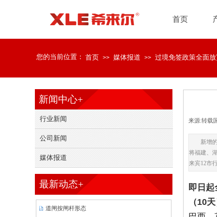
首页
您的当前位置：
首页
媒体报道
过境免签政策全面放
>>
>>
新闻中心+
行业新闻
来源:转载
公司新闻
新增
将福建、
媒体报道
来宾12市
最新动态+
即日起
（10
道闸按闸杆形态
巴西、